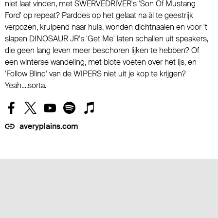
niet laat vinden, met SWERVEDRIVER's 'Son Of Mustang
Ford' op repeat? Pardoes op het gelaat na àl te geestrijk
verpozen, kruipend naar huis, wonden dichtnaaien en voor 't
slapen DINOSAUR JR's 'Get Me' laten schallen uit speakers,
die geen lang leven meer beschoren lijken te hebben? Of
een winterse wandeling, met blote voeten over het ijs, en
'Follow Blind' van de WIPERS niet uit je kop te krijgen?
Yeah….sorta.
averyplains.com