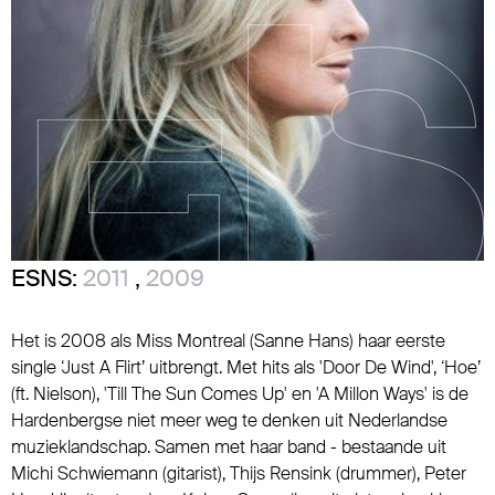
ESNS:
2011
,
2009
Het is 2008 als Miss Montreal (Sanne Hans) haar eerste
single ‘Just A Flirt’ uitbrengt. Met hits als 'Door De Wind', ‘Hoe’
(ft. Nielson), 'Till The Sun Comes Up' en 'A Millon Ways' is de
Hardenbergse niet meer weg te denken uit Nederlandse
muzieklandschap. Samen met haar band - bestaande uit
Michi Schwiemann (gitarist), Thijs Rensink (drummer), Peter