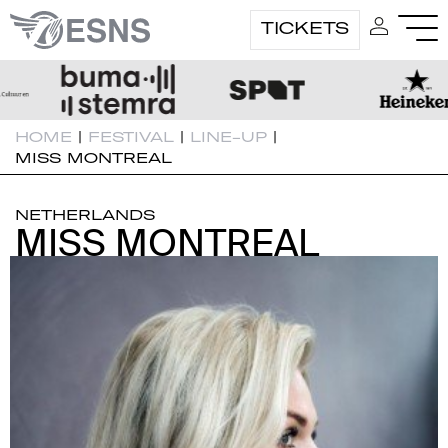
TICKETS
HOME
|
FESTIVAL
|
LINE-UP
|
MISS MONTREAL
NETHERLANDS
MISS MONTREAL
MISS MONTREAL