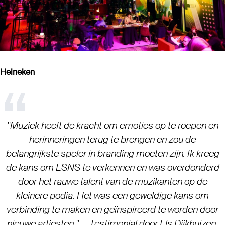
Heineken
"Muziek heeft de kracht om emoties op te roepen en
herinneringen terug te brengen en zou de
belangrijkste speler in branding moeten zijn. Ik kreeg
de kans om ESNS te verkennen en was overdonderd
door het rauwe talent van de muzikanten op de
kleinere podia. Het was een geweldige kans om
verbinding te maken en geïnspireerd te worden door
nieuwe artiesten." — Testimonial door Els Dijkhuizen,