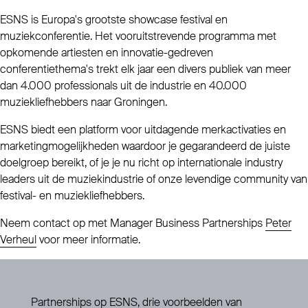
ESNS is Europa's grootste showcase festival en
muziekconferentie. Het vooruitstrevende programma met
opkomende artiesten en innovatie-gedreven
conferentiethema's trekt elk jaar een divers publiek van meer
dan 4.000 professionals uit de industrie en 40.000
muziekliefhebbers naar Groningen.
ESNS biedt een platform voor uitdagende merkactivaties en
marketingmogelijkheden waardoor je gegarandeerd de juiste
doelgroep bereikt, of je je nu richt op internationale industry
leaders uit de muziekindustrie of onze levendige community van
festival- en muziekliefhebbers.
Neem contact op met Manager Business Partnerships
Peter
Verheul
voor meer informatie.
Partnerships op ESNS, drie voorbeelden van