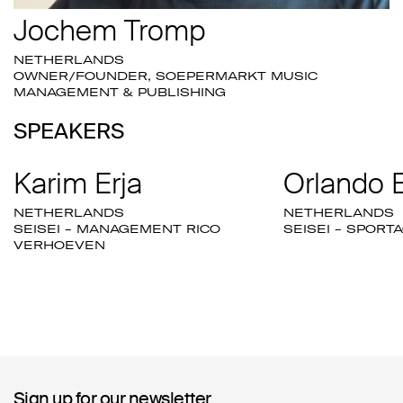
Jochem Tromp
NETHERLANDS
OWNER/FOUNDER, SOEPERMARKT MUSIC
MANAGEMENT & PUBLISHING
SPEAKERS
Karim Erja
Orlando 
NETHERLANDS
NETHERLANDS
SEISEI - MANAGEMENT RICO
SEISEI - SPORT
VERHOEVEN
Sign up for our newsletter
Sign up for our newsletter