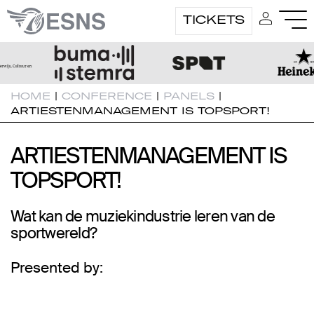
TICKETS
HOME
|
CONFERENCE
|
PANELS
|
ARTIESTENMANAGEMENT IS TOPSPORT!
ARTIESTENMANAGEMENT IS
ARTIESTENMANAGEMENT IS
TOPSPORT!
TOPSPORT!
Wat kan de muziekindustrie leren van de
sportwereld?
Presented by: