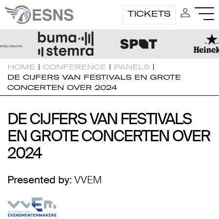
TICKETS
HOME
|
CONFERENCE
|
PANELS
|
DE CIJFERS VAN FESTIVALS EN GROTE
CONCERTEN OVER 2024
DE CIJFERS VAN FESTIVALS
DE CIJFERS VAN FESTIVALS
EN GROTE CONCERTEN OVER
EN GROTE CONCERTEN OVER
2024
2024
Presented by:
VVEM