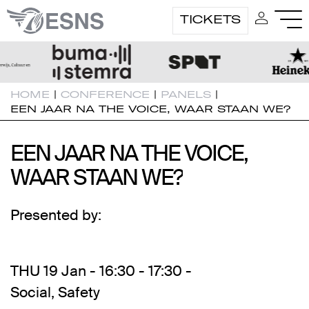
TICKETS
HOME
|
CONFERENCE
|
PANELS
|
EEN JAAR NA THE VOICE, WAAR STAAN WE?
EEN JAAR NA THE VOICE,
EEN JAAR NA THE VOICE,
WAAR STAAN WE?
WAAR STAAN WE?
Presented by:
THU 19 Jan - 16:30 - 17:30 -
Social
,
Safety