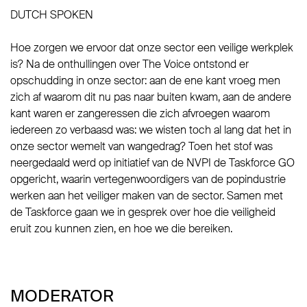
DUTCH SPOKEN
Hoe zorgen we ervoor dat onze sector een veilige werkplek
is? Na de onthullingen over The Voice ontstond er
opschudding in onze sector: aan de ene kant vroeg men
zich af waarom dit nu pas naar buiten kwam, aan de andere
kant waren er zangeressen die zich afvroegen waarom
iedereen zo verbaasd was: we wisten toch al lang dat het in
onze sector wemelt van wangedrag? Toen het stof was
neergedaald werd op initiatief van de NVPI de Taskforce GO
opgericht, waarin vertegenwoordigers van de popindustrie
werken aan het veiliger maken van de sector. Samen met
de Taskforce gaan we in gesprek over hoe die veiligheid
eruit zou kunnen zien, en hoe we die bereiken.
MODERATOR