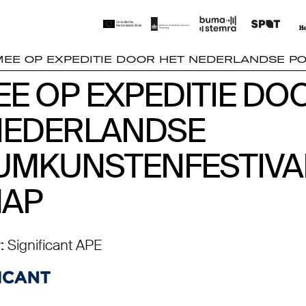
MEE OP EXPEDITIE DOOR HET NEDERLANDSE 
EE OP EXPEDITIE DO
EE OP EXPEDITIE DO
NEDERLANDSE
NEDERLANDSE
UMKUNSTENFESTIV
UMKUNSTENFESTIVA
AP
:
Significant APE