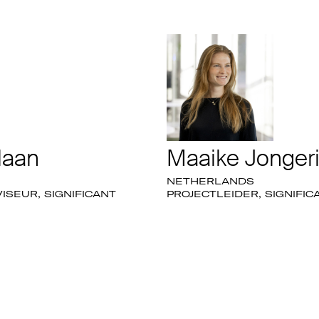
laan
Maaike Jonger
NETHERLANDS
SEUR, SIGNIFICANT
PROJECTLEIDER, SIGNIFIC