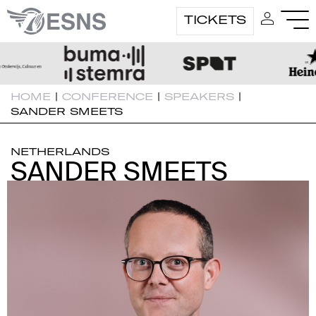
TICKETS
HOME
|
CONFERENCE
|
SPEAKERS
|
SANDER SMEETS
NETHERLANDS
SANDER SMEETS
SANDER SMEETS