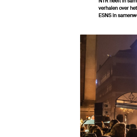
NTR heeft in sa
verhalen over het
ESNS in samenwe