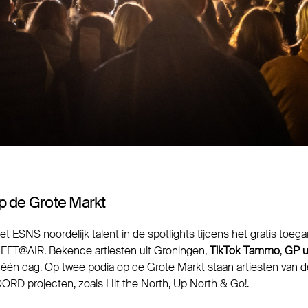
 de Grote Markt
zet ESNS noordelijk talent in de spotlights tijdens het gratis toega
ET@AIR. Bekende artiesten uit Groningen,
TikTok Tammo
,
GP u
k één dag. Op twee podia op de Grote Markt staan artiesten van 
D projecten, zoals Hit the North, Up North & Go!.