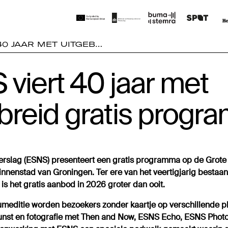
40 JAAR MET UITGEB…
viert 40 jaar met
breid gratis prog
rslag (ESNS) presenteert een gratis programma op de Grote
innenstad van Groningen. Ter ere van het veertigjarig bestaan
is het gratis aanbod in 2026 groter dan ooit.
eumeditie worden bezoekers zonder kaartje op verschillende p
unst en fotografie met Then and Now, ESNS Echo, ESNS Phot