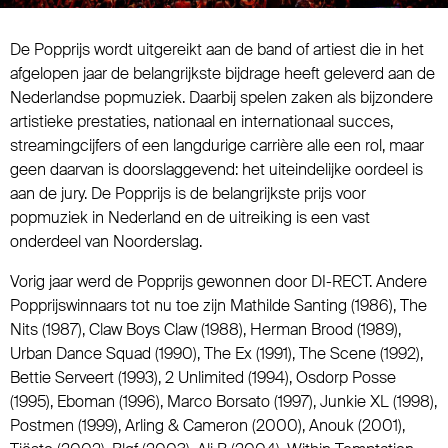
De Popprijs wordt uitgereikt aan de band of artiest die in het
afgelopen jaar de belangrijkste bijdrage heeft geleverd aan de
Nederlandse popmuziek. Daarbij spelen zaken als bijzondere
artistieke prestaties, nationaal en internationaal succes,
streamingcijfers of een langdurige carrière alle een rol, maar
geen daarvan is doorslaggevend: het uiteindelijke oordeel is
aan de jury. De Popprijs is de belangrijkste prijs voor
popmuziek in Nederland en de uitreiking is een vast
onderdeel van Noorderslag.
Vorig jaar werd de Popprijs gewonnen door DI-RECT. Andere
Popprijswinnaars tot nu toe zijn Mathilde Santing (1986), The
Nits (1987), Claw Boys Claw (1988), Herman Brood (1989),
Urban Dance Squad (1990), The Ex (1991), The Scene (1992),
Bettie Serveert (1993), 2 Unlimited (1994), Osdorp Posse
(1995), Eboman (1996), Marco Borsato (1997), Junkie XL (1998),
Postmen (1999), Arling & Cameron (2000), Anouk (2001),