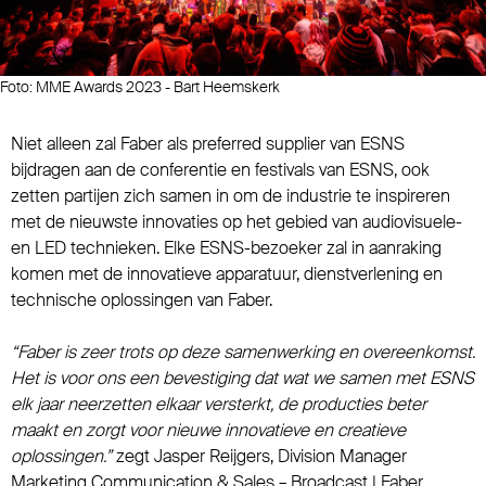
Foto: MME Awards 2023 - Bart Heemskerk
Niet alleen zal Faber als preferred supplier van ESNS
bijdragen aan de conferentie en festivals van ESNS, ook
zetten partijen zich samen in om de industrie te inspireren
met de nieuwste innovaties op het gebied van audiovisuele-
en LED technieken. Elke ESNS-bezoeker zal in aanraking
komen met de innovatieve apparatuur, dienstverlening en
technische oplossingen van Faber.
“Faber is zeer trots op deze samenwerking en overeenkomst.
Het is voor ons een bevestiging dat wat we samen met ESNS
elk jaar neerzetten elkaar versterkt, de producties beter
maakt en zorgt voor nieuwe innovatieve en creatieve
oplossingen.”
zegt Jasper Reijgers, Division Manager
Marketing Communication & Sales – Broadcast | Faber