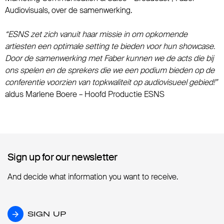
Audiovisuals, over de samenwerking.
“ESNS zet zich vanuit haar missie in om opkomende
artiesten een optimale setting te bieden voor hun showcase.
Door de samenwerking met Faber kunnen we de acts die bij
ons spelen en de sprekers die we een podium bieden op de
conferentie voorzien van topkwaliteit op audiovisueel gebied!”
aldus Marlene Boere – Hoofd Productie ESNS
Sign up for our newsletter
Sign up for our newsletter
And decide what information you want to receive.
SIGN UP
SIGN UP