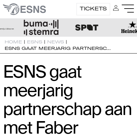
TICKETS
HOME
|
ESNS
|
NEWS
|
ESNS GAAT MEERJARIG PARTNERSC…
ESNS gaat
meerjarig
partnerschap aan
met Faber