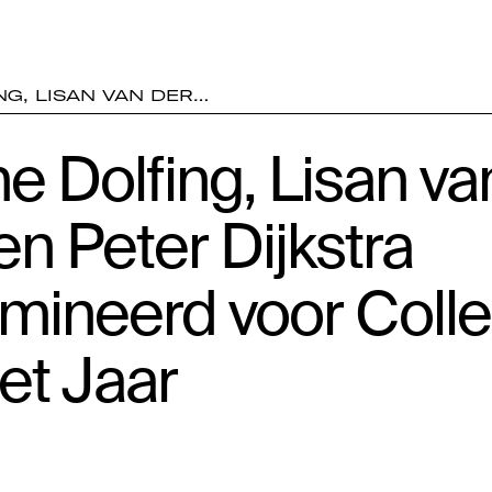
NG, LISAN VAN DER…
e Dolfing, Lisan va
 en Peter Dijkstra
mineerd voor Coll
et Jaar