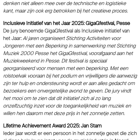
denken niet alleen mee over de technische en logistieke
kant, maar zijn ook erg betrokken bij het creatieve proces.
Inclusieve Initiatief van het Jaar 2025: GigaGfestival, Pesse
De jury benoemde GigaGfestival als Inclusieve initiatief van
het Jaar:
Al jaren organiseert Stichting Activiteiten voor
Jongeren met een Beperking in samenwerking met Stichting
Muziek 2000 Pesse het GigaGfestival, voorafgaand aan het
Muziekweekend in Pesse. Dit festival is speciaal
georganiseerd voor mensen met een beperking. Met een
rolstoelvak vooraan bij het podium en vrijwilligers die aanwezig
zijn ter hulp en ondersteuning wordt er aan alles gedacht om
bezoekers een onvergetelijke avond te geven. De jury vindt
het mooi om te zien dat dit initiatief zich al zo lang
onzelfzuchtig inzet voor de toegankelijkheid van muziek en
willen hen daarom met deze prijs in het zonnetje zetten.
Lifetime Achievement Award 2025: Jan Stam
Ieder jaar wordt er een persoon in het zonnetje gezet die zich