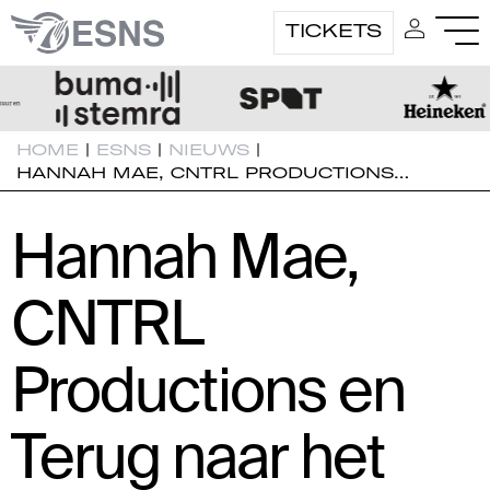
TICKETS
HOME
|
ESNS
|
NIEUWS
|
HANNAH MAE, CNTRL PRODUCTIONS…
Hannah Mae,
CNTRL
Productions en
Terug naar het