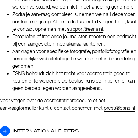
worden verstuurd, worden niet in behandeling genomen.
Zodra je aanvraag compleet is, nemen we na 1 december
contact met je op. Als je in de tussentijd vragen hebt, kunt
je contact opnemen met
support@esns.nl
.
Fotografen of freelance journalisten moeten een opdracht
bij een aangesloten mediakanaal aantonen.
Aanvragen voor specifieke fotografie, portfoliofotografie en
persoonlijke websitefotografie worden niet in behandeling
genomen.
ESNS behoudt zich het recht voor accreditatie goed te
keuren of te weigeren. De beslissing is definitief en er kan
geen beroep tegen worden aangetekend.
Voor vragen over de accreditatieprocedure of het
aanvraagformulier kunt u contact opnemen met
press@esns.nl
INTERNATIONALE PERS
INTERNATIONALE PERS