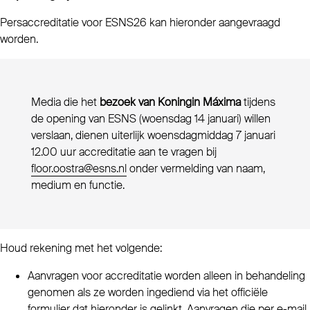
Persaccreditatie voor ESNS26 kan hieronder aangevraagd
worden.
Media die het
bezoek van Koningin Máxima
tijdens
de opening van ESNS (woensdag 14 januari) willen
verslaan, dienen uiterlijk woensdagmiddag 7 januari
12.00 uur accreditatie aan te vragen bij
floor.oostra@esns.nl
onder vermelding van naam,
medium en functie.
Houd rekening met het volgende:
Aanvragen voor accreditatie worden alleen in behandeling
genomen als ze worden ingediend via het officiële
formulier dat hieronder is gelinkt. Aanvragen die per e-mail