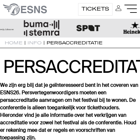
TICKETS
HOME
|
INFO
|
PERSACCREDITATIE
PERSACCREDITAT
PERSACCREDITAT
We zijn erg blij dat je geïnteresseerd bent in het coveren van
ESNS26. Persvertegenwoordigers moeten een
persaccreditatie aanvragen om het festival bij te wonen. De
conferentie is alleen toegankelijk voor tickethouders.
Hieronder vind je alle informatie over het verkrijgen van
accreditatie voor zowel het festival als de conferentie. Houd
er rekening mee dat er regels en voorschriften van
toepassing zijn.