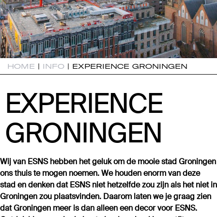
HOME
|
INFO
|
EXPERIENCE GRONINGEN
EXPERIENCE
EXPERIENCE
GRONINGEN
GRONINGEN
Wij van ESNS hebben het geluk om de mooie stad Groningen
ons thuis te mogen noemen. We houden enorm van deze
stad en denken dat ESNS niet hetzelfde zou zijn als het niet in
Groningen zou plaatsvinden. Daarom laten we je graag zien
dat Groningen meer is dan alleen een decor voor ESNS.