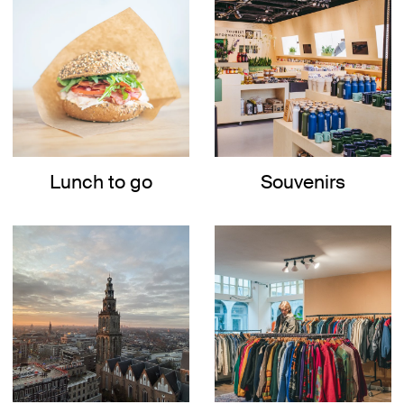
Lunch to go
Souvenirs