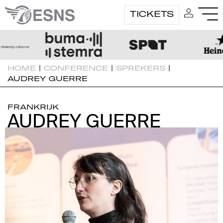
TICKETS
HOME
|
CONFERENCE
|
SPREKERS
|
AUDREY GUERRE
FRANKRIJK
AUDREY GUERRE
AUDREY GUERRE