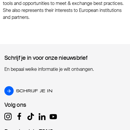
tools and opportunities to meet & exchange best practices.
She also represents their interests to European institutions
and partners.
Schrijf je in voor onze nieuwsbrief
Schrijf je in voor onze nieuwsbrief
En bepaal welke informatie je wilt ontvangen.
SCHRIJF JE IN
SCHRIJF JE IN
Volg ons
Volg ons