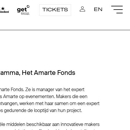
EN
TICKETS
ramma, Het Amarte Fonds
marte Fonds. Ze is manager van het expert
 Amarte op evenementen. Makers die een
ntvangen, werken met haar samen om een expert
s gedurende de looptijd van hun project.
iële middelen beschikbaar aan innovatieve makers