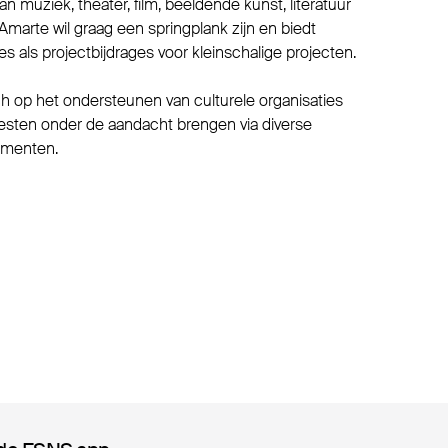
n muziek, theater, film, beeldende kunst, literatuur
. Amarte wil graag een springplank zijn en biedt
s als projectbijdrages voor kleinschalige projecten.
ch op het ondersteunen van culturele organisaties
rtiesten onder de aandacht brengen via diverse
ementen.