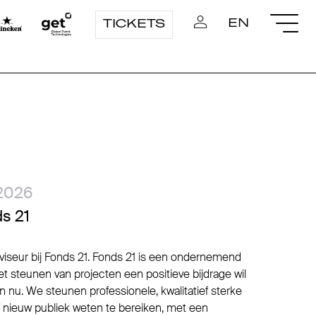
EN
TICKETS
2026
ds 21
dviseur bij Fonds 21. Fonds 21 is een ondernemend
t steunen van projecten een positieve bijdrage wil
 nu. We steunen professionele, kwalitatief sterke
of nieuw publiek weten te bereiken, met een