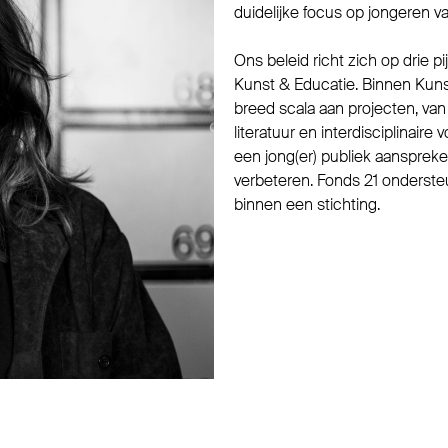
duidelijke focus op jongeren van
Ons beleid richt zich op drie p
Kunst & Educatie. Binnen Kun
breed scala aan projecten, van m
literatuur en interdisciplinair
een jong(er) publiek aansprek
verbeteren. Fonds 21 ondersteu
binnen een stichting.