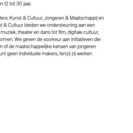
 12 tot 30 jaar.
ijlers: Kunst & Cultuur, Jongeren & Maatschappij en
st & Cultuur bieden we ondersteuning aan een
uziek, theater en dans tot film, digitale cultuur,
e vormen. We geven de voorkeur aan initiatieven die
en of de maatschappelijke kansen van jongeren
nt geen individuele makers, tenzij zij werken