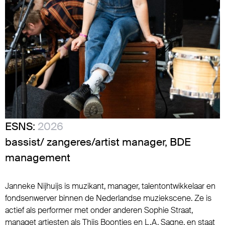
ESNS:
2026
bassist/ zangeres/artist manager, BDE
management
Janneke Nijhuijs is muzikant, manager, talentontwikkelaar en
fondsenwerver binnen de Nederlandse muziekscene. Ze is
actief als performer met onder anderen Sophie Straat,
managet artiesten als Thijs Boontjes en L.A. Sagne, en staat