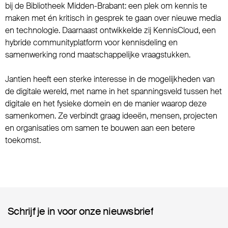
bij de Bibliotheek Midden-Brabant: een plek om kennis te
maken met én kritisch in gesprek te gaan over nieuwe media
en technologie. Daarnaast ontwikkelde zij KennisCloud, een
hybride communityplatform voor kennisdeling en
samenwerking rond maatschappelijke vraagstukken.
Jantien heeft een sterke interesse in de mogelijkheden van
de digitale wereld, met name in het spanningsveld tussen het
digitale en het fysieke domein en de manier waarop deze
samenkomen. Ze verbindt graag ideeën, mensen, projecten
en organisaties om samen te bouwen aan een betere
toekomst.
Schrijf je in voor onze nieuwsbrief
Schrijf je in voor onze nieuwsbrief