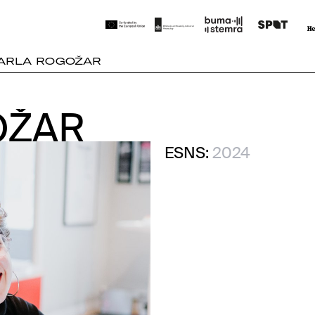
ARLA ROGOŽAR
ŽAR
ŽAR
ESNS:
2024