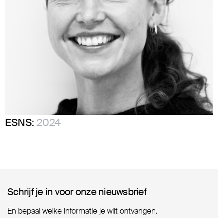
ESNS:
2024
Schrijf je in voor onze nieuwsbrief
Schrijf je in voor onze nieuwsbrief
En bepaal welke informatie je wilt ontvangen.