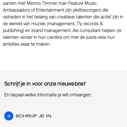
samen met Menno Timmer man Feature Music.
Ambassadors of Entertainment zijn pleitbezorgers die
optreden in het belang van creatieve talenten die actief zijn in
de wereld van muziek (management, TV, records &
publishing) en brand management. Als consultant helpen ze
talenten verder in hun carrière om met de juiste visie hun
ambities waar te maken.
Schrijf je in voor onze nieuwsbrief
Schrijf je in voor onze nieuwsbrief
En bepaal welke informatie je wilt ontvangen.
SCHRIJF JE IN
SCHRIJF JE IN