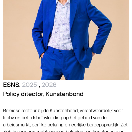
ESNS:
2025
,
2026
Policy ditector, Kunstenbond
Beleidsdirecteur bij de Kunstenbond, verantwoordelijk voor
lobby en beleidsbeïnvloeding op het gebied van de
arbeidsmarkt, eerlijke betaling en eerlijke beroepspraktijk. Zet
zich in voor een rechtvaardige beloning van kunstenaars en