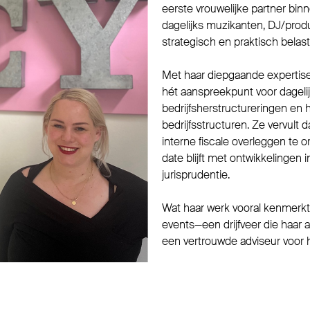
eerste vrouwelijke partner bin
dagelijks muzikanten, DJ/pro
strategisch en praktisch belast
Met haar diepgaande expertise
hét aanspreekpunt voor dagelij
bedrijfsherstructureringen en 
bedrijfsstructuren. Ze vervult 
interne fiscale overleggen te 
date blijft met ontwikkelingen i
jurisprudentie.
Wat haar werk vooral kenmerkt,
events—een drijfveer die haar 
een vertrouwde adviseur voor h