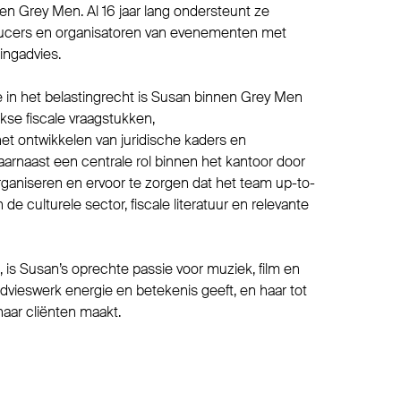
nen Grey Men. Al 16 jaar lang ondersteunt ze
ducers en organisatoren van evenementen met
ingadvies.
 in het belastingrecht is Susan binnen Grey Men
kse fiscale vraagstukken,
het ontwikkelen van juridische kaders en
daarnaast een centrale rol binnen het kantoor door
organiseren en ervoor te zorgen dat het team up-to-
n de culturele sector, fiscale literatuur en relevante
 is Susan’s oprechte passie voor muziek, film en
advieswerk energie en betekenis geeft, en haar tot
aar cliënten maakt.