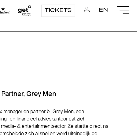
EN
TICKETS
 Partner, Grey Men
ax manager en partner bij Grey Men, een
ing- en financieel advieskantoor dat zich
n media- & entertainmentsector. Ze startte direct na
derscheidde zich al snel en werd uiteindelijk de