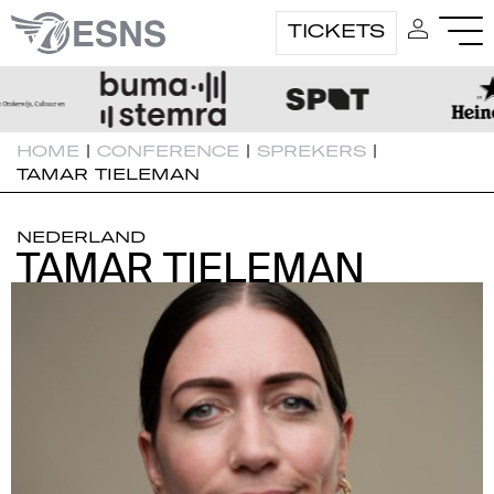
TICKETS
HOME
|
CONFERENCE
|
SPREKERS
|
TAMAR TIELEMAN
NEDERLAND
TAMAR TIELEMAN
TAMAR TIELEMAN