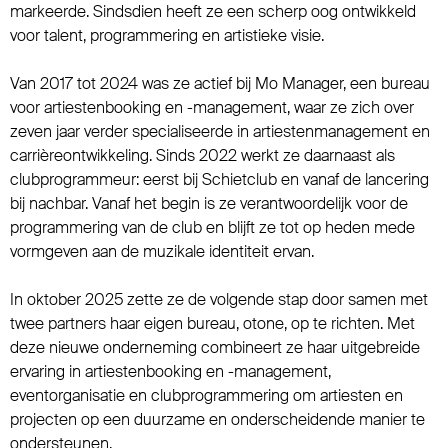
markeerde. Sindsdien heeft ze een scherp oog ontwikkeld
voor talent, programmering en artistieke visie.
Van 2017 tot 2024 was ze actief bij Mo Manager, een bureau
voor artiestenbooking en -management, waar ze zich over
zeven jaar verder specialiseerde in artiestenmanagement en
carrièreontwikkeling. Sinds 2022 werkt ze daarnaast als
clubprogrammeur: eerst bij Schietclub en vanaf de lancering
bij nachbar. Vanaf het begin is ze verantwoordelijk voor de
programmering van de club en blijft ze tot op heden mede
vormgeven aan de muzikale identiteit ervan.
In oktober 2025 zette ze de volgende stap door samen met
twee partners haar eigen bureau, otone, op te richten. Met
deze nieuwe onderneming combineert ze haar uitgebreide
ervaring in artiestenbooking en -management,
eventorganisatie en clubprogrammering om artiesten en
projecten op een duurzame en onderscheidende manier te
ondersteunen.