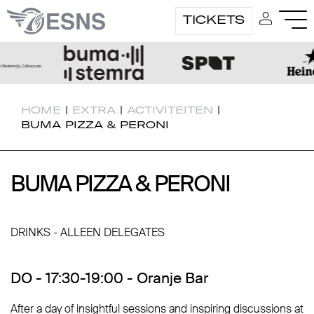
TICKETS
HOME
|
EXTRA
|
ACTIVITEITEN
|
BUMA PIZZA & PERONI
BUMA PIZZA & PERONI
BUMA PIZZA & PERONI
DRINKS - ALLEEN DELEGATES
DO - 17:30-19:00 - Oranje Bar
After a day of insightful sessions and inspiring discussions at