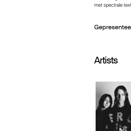
met spectrale text
Gepresentee
Artists