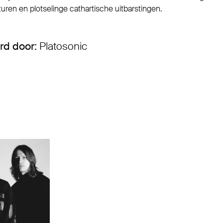
uren en plotselinge cathartische uitbarstingen.
rd door:
Platosonic