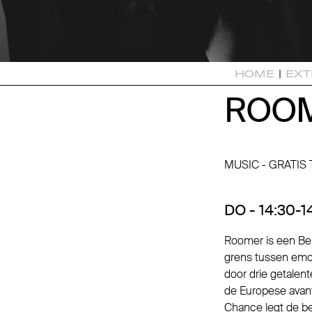
HOME
|
EXT
ROO
ROO
MUSIC - GRATIS
DO - 14:30-14
Roomer is een Berl
grens tussen emot
door drie getalen
de Europese avant
Chance legt de be