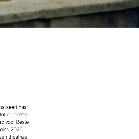
naliseert haar
tot de eerste
rd voor Beste
t eind 2026
een theatrale,