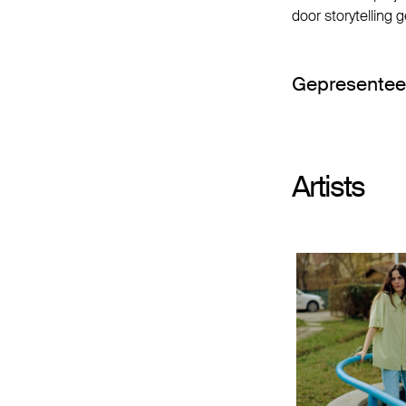
door storytelling 
Gepresentee
Artists