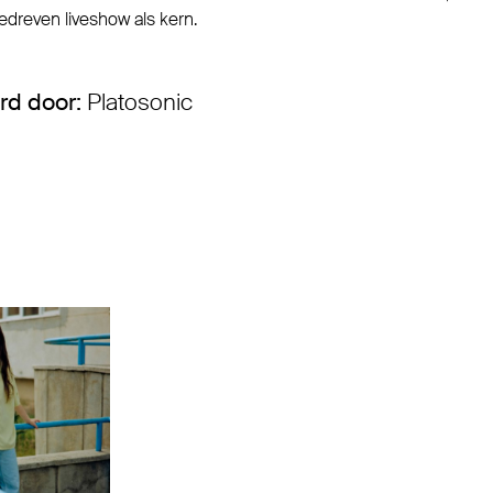
gedreven liveshow als kern.
rd door:
Platosonic