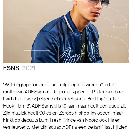
ESNS:
2021
“Wat begrepen is hoeft niet uitgelegd te worden”, is het
motto van ADF Samski. De jonge rapper uit Rotterdam brak
hard door dankzij eigen beheer releases ‘Breitling’ en ‘No
Hook 1 t/m 3’. ADF Samski is 19 jaar, maar heeft een oude ziel.
Zijn muziek heeft 90ies en Zeroes hiphop-invloeden, maar
klinkt op debuutalbum Fresh Prince van Noord ook fris en
vernieuwend. Met zijn squad ADF (‘alleen de fam’) laat hij zien