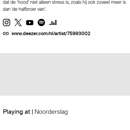
dat de ‘hood’ niet alleen stress is, zoals hij ook zoveel meer is
dan ‘de halfbroer van’.
www.deezer.com/nl/artist/75993002
Playing at |
Noorderslag