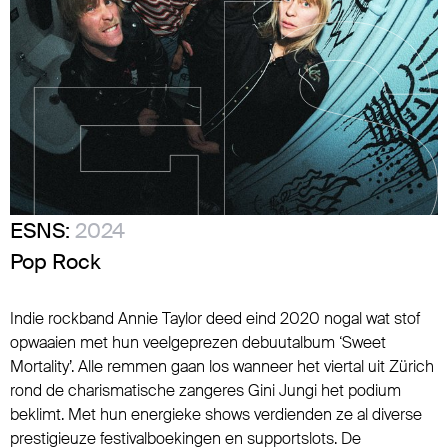
ESNS:
2024
Pop Rock
Indie rockband Annie Taylor deed eind 2020 nogal wat stof
opwaaien met hun veelgeprezen debuutalbum ‘Sweet
Mortality’. Alle remmen gaan los wanneer het viertal uit Zürich
rond de charismatische zangeres Gini Jungi het podium
beklimt. Met hun energieke shows verdienden ze al diverse
prestigieuze festivalboekingen en supportslots. De