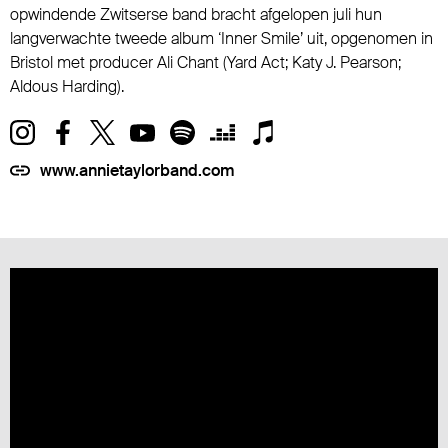
opwindende Zwitserse band bracht afgelopen juli hun
langverwachte tweede album ‘Inner Smile’ uit, opgenomen in
Bristol met producer Ali Chant (Yard Act; Katy J. Pearson;
Aldous Harding).
www.annietaylorband.com