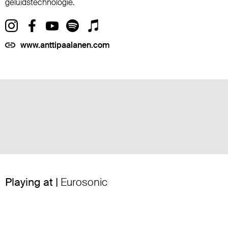
geluidstechnologie.
www.anttipaalanen.com
Playing at |
Eurosonic