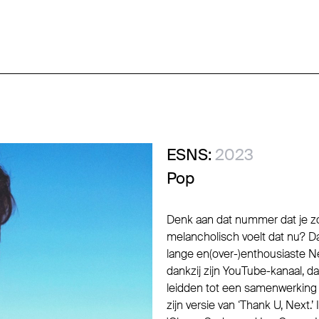
ESNS:
2023
Pop
Denk aan dat nummer dat je zo
melancholisch voelt dat nu? Dat
lange en(over-)enthousiaste N
dankzij zijn YouTube-kanaal, dat
leidden tot een samenwerking
zijn versie van ‘Thank U, Next.