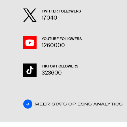
TWITTER FOLLOWERS
17040
YOUTUBE FOLLOWERS
1260000
TIKTOK FOLLOWERS
323600
MEER STATS OP ESNS ANALYTICS
MEER STATS OP ESNS ANALYTICS