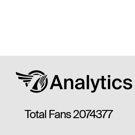
Total Fans
2074377