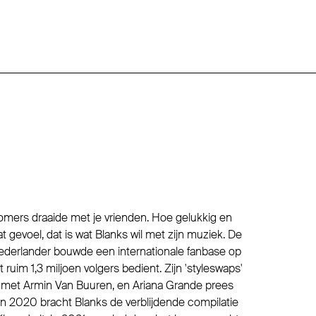
mers draaide met je vrienden. Hoe gelukkig en
 gevoel, dat is wat Blanks wil met zijn muziek. De
ederlander bouwde een internationale fanbase op
 ruim 1,3 miljoen volgers bedient. Zijn 'styleswaps'
 met Armin Van Buuren, en Ariana Grande prees
’ In 2020 bracht Blanks de verblijdende compilatie