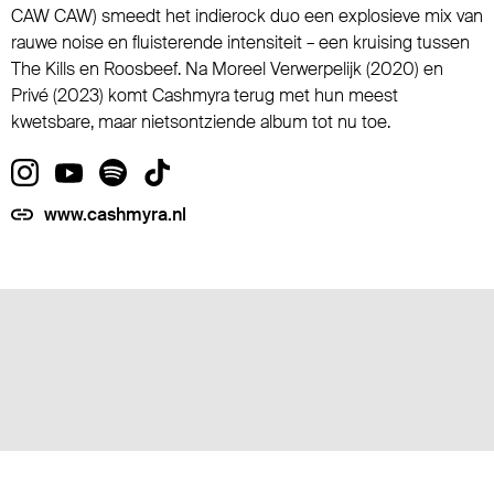
CAW CAW) smeedt het indierock duo een explosieve mix van
rauwe noise en fluisterende intensiteit – een kruising tussen
The Kills en Roosbeef. Na Moreel Verwerpelijk (2020) en
Privé (2023) komt Cashmyra terug met hun meest
kwetsbare, maar nietsontziende album tot nu toe.
www.cashmyra.nl