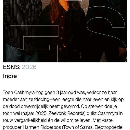
ESNS:
2026
Indie
Toen Cashmyra nog geen 3 jaar oud was, verloor ze haar
moeder aan zelfdoding—een leegte die haar leven en kijk op
de dood onvermijdelijk heeft gevormd. Op sterven doe je
toch wel (najaar 2025, Zeevonk Records) duikt Cashmyra in
rouw, vergankelijkheid én de wil om te leven. Met vaste
producer Harmen Ridderbos (Town of Saints, Electropoëzie,