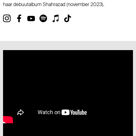
haar debuutalbum Shahrazad (november 2023).