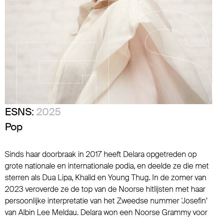
ESNS:
2025
Pop
Sinds haar doorbraak in 2017 heeft Delara opgetreden op
grote nationale en internationale podia, en deelde ze die met
sterren als Dua Lipa, Khalid en Young Thug. In de zomer van
2023 veroverde ze de top van de Noorse hitlijsten met haar
persoonlijke interpretatie van het Zweedse nummer ‘Josefin’
van Albin Lee Meldau. Delara won een Noorse Grammy voor