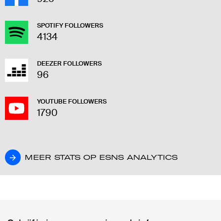
SPOTIFY FOLLOWERS
4134
DEEZER FOLLOWERS
96
YOUTUBE FOLLOWERS
1790
MEER STATS OP ESNS ANALYTICS
MEER STATS OP ESNS ANALYTICS