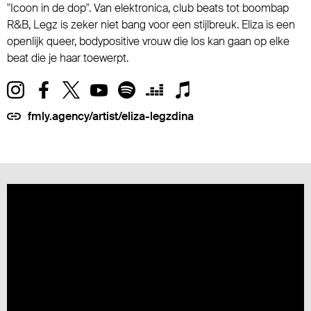
"Icoon in de dop". Van elektronica, club beats tot boombap
R&B, Legz is zeker niet bang voor een stijlbreuk. Eliza is een
openlijk queer, bodypositive vrouw die los kan gaan op elke
beat die je haar toewerpt.
fmly.agency/artist/eliza-legzdina