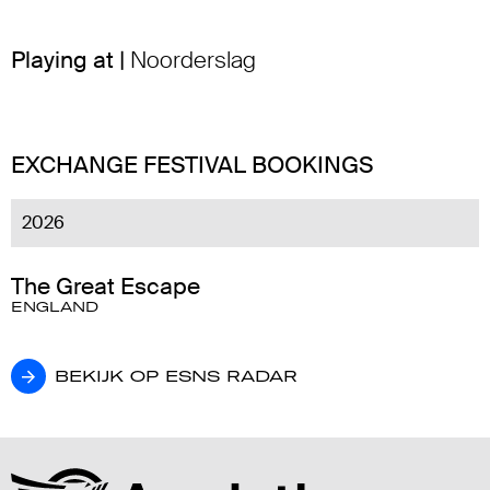
Playing at |
Noorderslag
EXCHANGE FESTIVAL BOOKINGS
2026
The Great Escape
ENGLAND
BEKIJK OP ESNS RADAR
BEKIJK OP ESNS RADAR