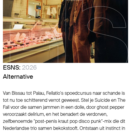
ESNS:
2026
Alternative
Van Bissau tot Palau, Fellatio's spoedcursus naar schande is
tot nu toe schitterend verrot geweest. Stel je Suicide en The
Fall voor die samen jammen in een dolle, door ghost pepper
veroorzaakt delirium, en het benadert de verdorven,
zelfbenoemde "post-penis kraut pop disco punk"-mix die dit
Nederlandse trio samen bekokstooft. Ontstaan uit instinct in