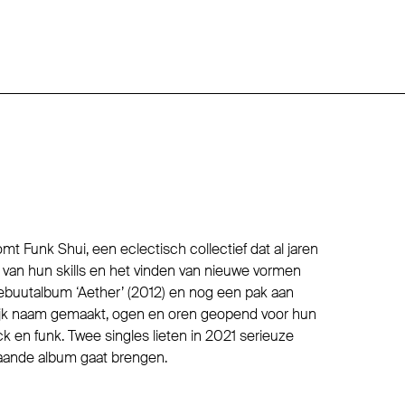
 Funk Shui, een eclectisch collectief dat al jaren
n van hun skills en het vinden van nieuwe vormen
ebuutalbum ‘Aether’ (2012) en nog een pak aan
rlijk naam gemaakt, ogen en oren geopend voor hun
ck en funk. Twee singles lieten in 2021 serieuze
taande album gaat brengen.