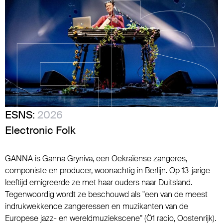
ESNS:
2026
Electronic Folk
GANNA is Ganna Gryniva, een Oekraïense zangeres,
componiste en producer, woonachtig in Berlijn. Op 13-jarige
leeftijd emigreerde ze met haar ouders naar Duitsland.
Tegenwoordig wordt ze beschouwd als "een van de meest
indrukwekkende zangeressen en muzikanten van de
Europese jazz- en wereldmuziekscene" (Ö1 radio, Oostenrijk).