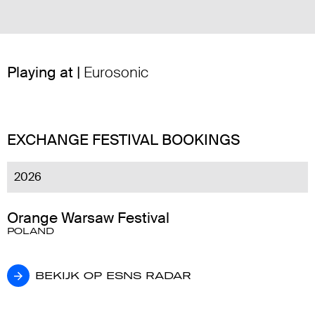
Playing at |
Eurosonic
EXCHANGE FESTIVAL BOOKINGS
2026
Orange Warsaw Festival
POLAND
BEKIJK OP ESNS RADAR
BEKIJK OP ESNS RADAR