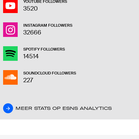
YOUTUBE FOLLOWERS
3520
INSTAGRAM FOLLOWERS
32666
SPOTIFY FOLLOWERS
14514
SOUNDCLOUD FOLLOWERS
227
MEER STATS OP ESNS ANALYTICS
MEER STATS OP ESNS ANALYTICS