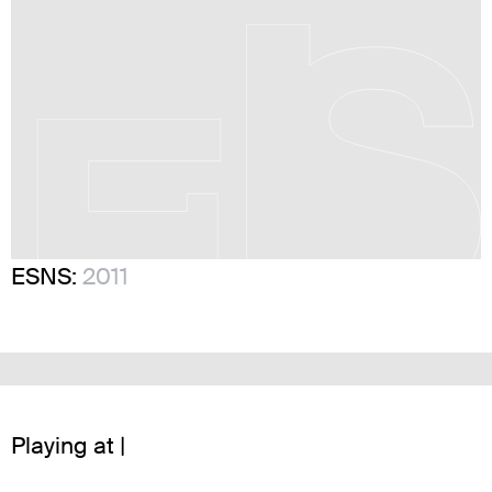
ESNS:
2011
Playing at |