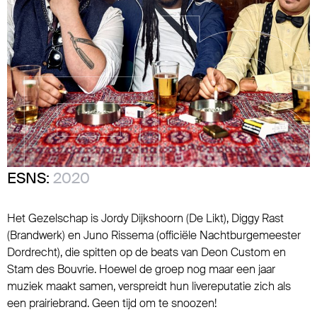
ESNS:
2020
Het Gezelschap is Jordy Dijkshoorn (De Likt), Diggy Rast
(Brandwerk) en Juno Rissema (officiële Nachtburgemeester
Dordrecht), die spitten op de beats van Deon Custom en
Stam des Bouvrie. Hoewel de groep nog maar een jaar
muziek maakt samen, verspreidt hun livereputatie zich als
een prairiebrand. Geen tijd om te snoozen!