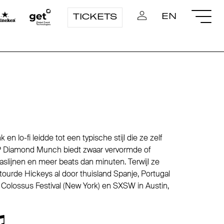
EN
TICKETS
n lo-fi leidde tot een typische stijl die ze zelf
EP Diamond Munch biedt zwaar vervormde of
 baslijnen en meer beats dan minuten. Terwijl ze
ourde Hickeys al door thuisland Spanje, Portugal
olossus Festival (New York) en SXSW in Austin,