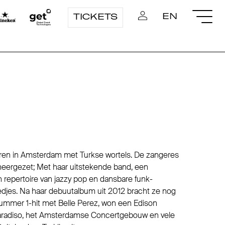
EN
TICKETS
boren in Amsterdam met Turkse wortels. De zangeres
 neergezet; Met haar uitstekende band, een
 repertoire van jazzy pop en dansbare funk-
edjes. Na haar debuutalbum uit 2012 bracht ze nog
nummer 1-hit met Belle Perez, won een Edison
Paradiso, het Amsterdamse Concertgebouw en vele