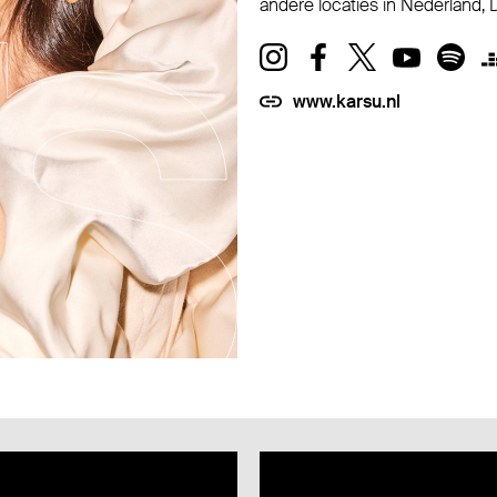
andere locaties in Nederland, Du
www.karsu.nl