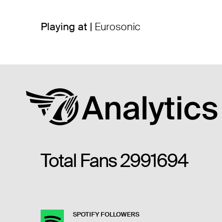
Playing at |
Eurosonic
Total Fans
2991694
SPOTIFY FOLLOWERS