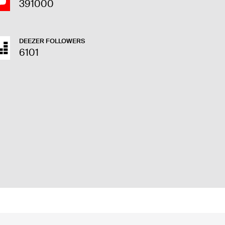
391000
DEEZER FOLLOWERS
6101