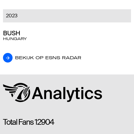
2023
BUSH
HUNGARY
BEKIJK OP ESNS RADAR
BEKIJK OP ESNS RADAR
Total Fans
12904