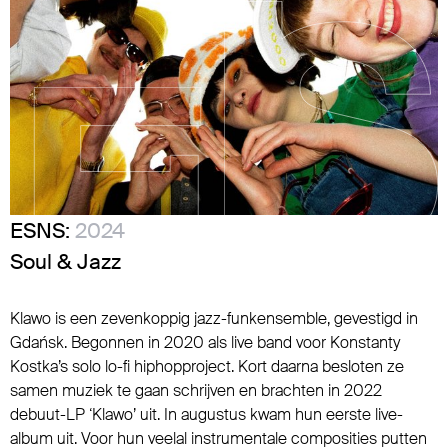
ESNS:
2024
Soul & Jazz
Klawo is een zevenkoppig jazz-funkensemble, gevestigd in
Gdańsk. Begonnen in 2020 als live band voor Konstanty
Kostka’s solo lo-fi hiphopproject. Kort daarna besloten ze
samen muziek te gaan schrijven en brachten in 2022
debuut-LP ‘Klawo’ uit. In augustus kwam hun eerste live-
album uit. Voor hun veelal instrumentale composities putten