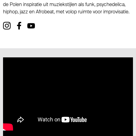
de Polen inspiratie uit muziekstijlen als funk, psychedelica,
hiphop, jazz en Afrobeat, met volop ruimte voor improvisatie.