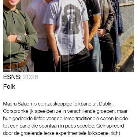
ESNS:
2026
Folk
Madra Salach is een zeskoppige folkband uit Dublin.
Oorspronkelijk speelden ze in verschillende groepen, maar
hun gedeelde liefde voor de Ierse traditionele canon leidde
tot een band die spontaan in pubs speelde. Geïnspireerd
door de groeiende Ierse experimentele folkscene, richt