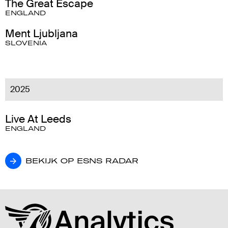
The Great Escape
ENGLAND
Ment Ljubljana
SLOVENIA
2025
Live At Leeds
ENGLAND
BEKIJK OP ESNS RADAR
BEKIJK OP ESNS RADAR