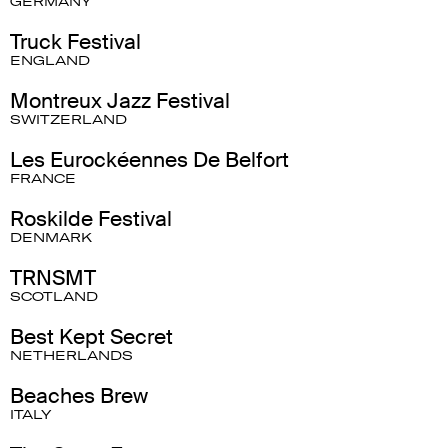
GERMANY
Truck Festival
ENGLAND
Montreux Jazz Festival
SWITZERLAND
Les Eurockéennes De Belfort
FRANCE
Roskilde Festival
DENMARK
TRNSMT
SCOTLAND
Best Kept Secret
NETHERLANDS
Beaches Brew
ITALY