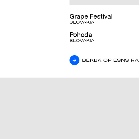
Grape Festival
SLOVAKIA
Pohoda
SLOVAKIA
BEKIJK OP ESNS R
BEKIJK OP ESNS R