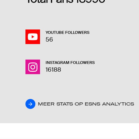
YOUTUBE FOLLOWERS
56
INSTAGRAM FOLLOWERS
16188
MEER STATS OP ESNS ANALYTICS
MEER STATS OP ESNS ANALYTICS