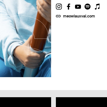
meowlauxval.com