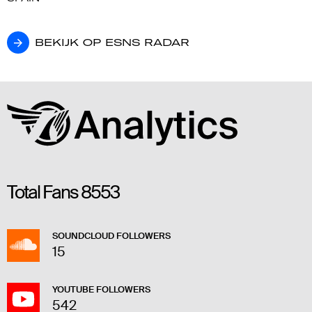
BEKIJK OP ESNS RADAR
BEKIJK OP ESNS RADAR
Total Fans
8553
SOUNDCLOUD FOLLOWERS
15
YOUTUBE FOLLOWERS
542