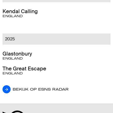
Kendal Calling
ENGLAND
2025
Glastonbury
ENGLAND
The Great Escape
ENGLAND
BEKIJK OP ESNS RADAR
BEKIJK OP ESNS RADAR