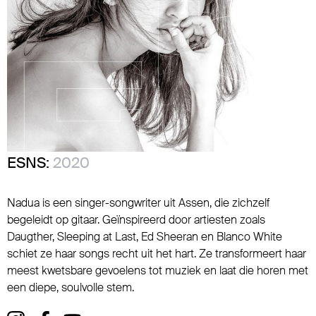
ESNS:
2020
Nadua is een singer-songwriter uit Assen, die zichzelf
begeleidt op gitaar. Geïnspireerd door artiesten zoals
Daugther, Sleeping at Last, Ed Sheeran en Blanco White
schiet ze haar songs recht uit het hart. Ze transformeert haar
meest kwetsbare gevoelens tot muziek en laat die horen met
een diepe, soulvolle stem.